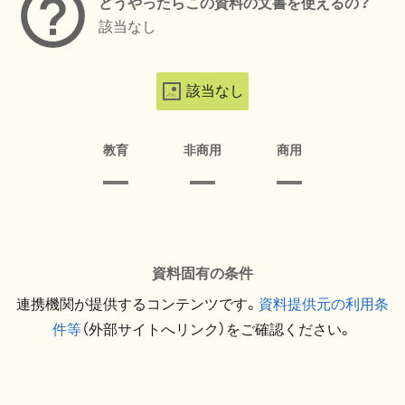
どうやったらこの資料の文書を使えるの？
該当なし
該当なし
教育
非商用
商用
資料固有の条件
連携機関が提供するコンテンツです。
資料提供元の利用条
件等
（外部サイトへリンク）をご確認ください。