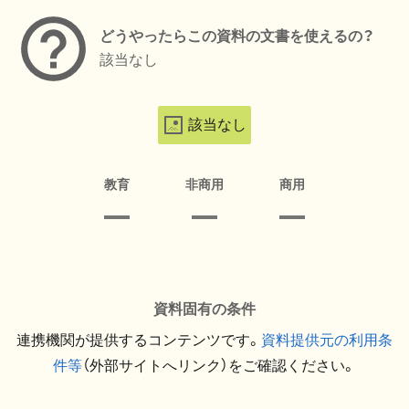
どうやったらこの資料の文書を使えるの？
該当なし
該当なし
教育
非商用
商用
資料固有の条件
連携機関が提供するコンテンツです。
資料提供元の利用条
件等
（外部サイトへリンク）をご確認ください。