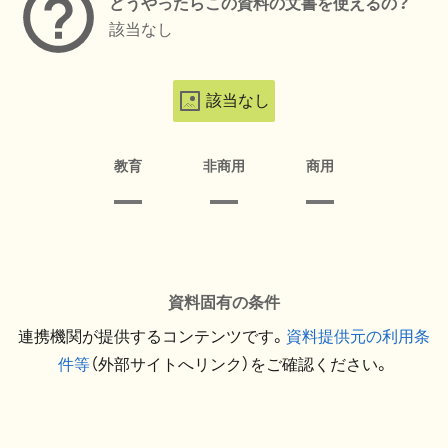
どうやったらこの資料の文書を使えるの？
該当なし
該当なし
教育
非商用
商用
資料固有の条件
連携機関が提供するコンテンツです。
資料提供元の利用条
件等
（外部サイトへリンク）をご確認ください。