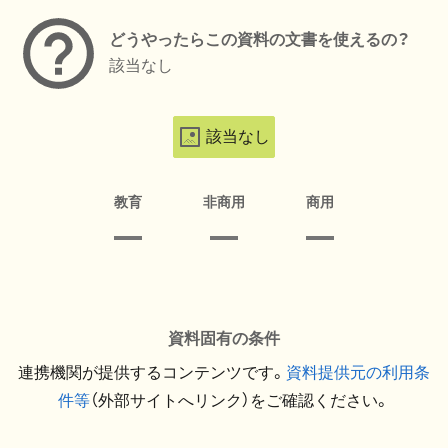
どうやったらこの資料の文書を使えるの？
該当なし
該当なし
教育
非商用
商用
資料固有の条件
連携機関が提供するコンテンツです。
資料提供元の利用条
件等
（外部サイトへリンク）をご確認ください。