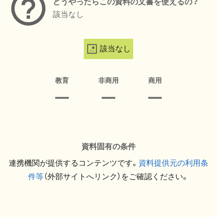
どうやったらこの資料の文書を使えるの？
該当なし
該当なし
教育
非商用
商用
資料固有の条件
連携機関が提供するコンテンツです。
資料提供元の利用条
件等
（外部サイトへリンク）をご確認ください。