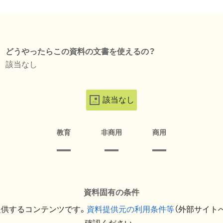
どうやったらこの資料の文書を使えるの？
該当なし
該当なし
教育
非商用
商用
資料固有の条件
提供するコンテンツです。
資料提供元の利用条件等
（外部サイト