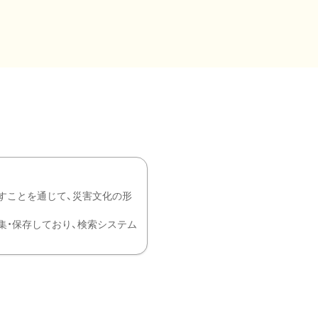
すことを通じて、災害文化の形
を中心に収集・保存しており、検索システム