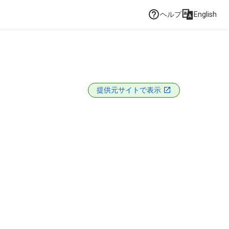
ヘルプ
English
提供元サイトで表示