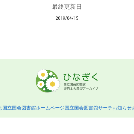
最終更新日
2019/04/15
は
国立国会図書館ホームページ
国立国会図書館サーチ
お知らせ
pyright © 2013- National Diet Library. All Rights Reserved.