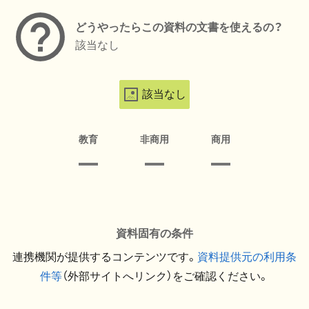
どうやったらこの資料の文書を使えるの？
該当なし
該当なし
教育
非商用
商用
資料固有の条件
連携機関が提供するコンテンツです。
資料提供元の利用条
件等
（外部サイトへリンク）をご確認ください。