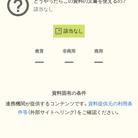
どうやったらこの資料の文書を使えるの？
該当なし
該当なし
教育
非商用
商用
資料固有の条件
連携機関が提供するコンテンツです。
資料提供元の利用条
件等
（外部サイトへリンク）をご確認ください。