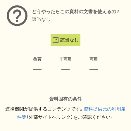
どうやったらこの資料の文書を使えるの？
該当なし
該当なし
教育
非商用
商用
資料固有の条件
連携機関が提供するコンテンツです。
資料提供元の利用条
件等
（外部サイトへリンク）をご確認ください。