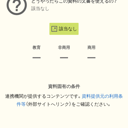
どうやったらこの資料の文書を使えるの？
該当なし
該当なし
教育
非商用
商用
資料固有の条件
連携機関が提供するコンテンツです。
資料提供元の利用条
件等
（外部サイトへリンク）をご確認ください。