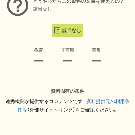
どうやったらこの資料の文書を使えるの？
該当なし
該当なし
教育
非商用
商用
資料固有の条件
連携機関が提供するコンテンツです。
資料提供元の利用条
件等
（外部サイトへリンク）をご確認ください。