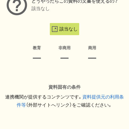
どうやったらこの資料の文書を使えるの？
該当なし
該当なし
教育
非商用
商用
資料固有の条件
連携機関が提供するコンテンツです。
資料提供元の利用条
件等
（外部サイトへリンク）をご確認ください。