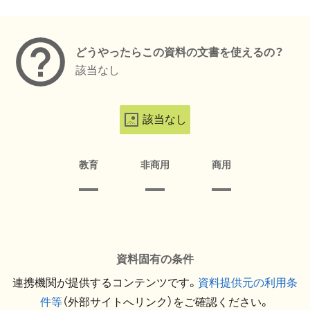
メタデータ
どうやったらこの資料の文書を使えるの？
該当なし
該当なし
教育
非商用
商用
資料固有の条件
連携機関が提供するコンテンツです。
資料提供元の利用条
件等
（外部サイトへリンク）をご確認ください。