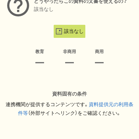
どうやったらこの資料の文書を使えるの？
該当なし
該当なし
教育
非商用
商用
資料固有の条件
連携機関が提供するコンテンツです。
資料提供元の利用条
件等
（外部サイトへリンク）をご確認ください。