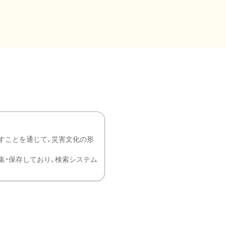
すことを通じて、災害文化の形
を中心に収集・保存しており、検索システム