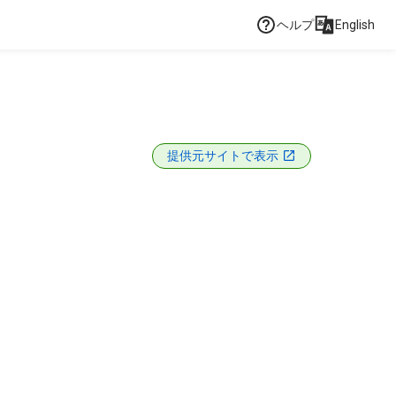
ヘルプ
English
提供元サイトで表示