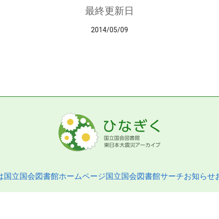
最終更新日
2014/05/09
は
国立国会図書館ホームページ
国立国会図書館サーチ
お知らせ
pyright © 2013- National Diet Library. All Rights Reserved.