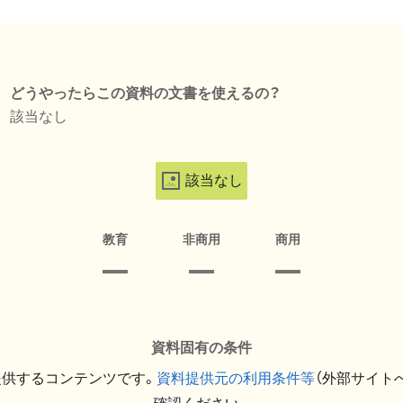
どうやったらこの資料の文書を使えるの？
該当なし
該当なし
教育
非商用
商用
資料固有の条件
提供するコンテンツです。
資料提供元の利用条件等
（外部サイト