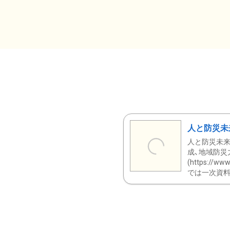
人と防災未
人と防災未来
成、地域防災
(https:/
では一次資料（