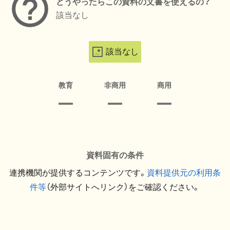
どうやったらこの資料の文書を使えるの？
該当なし
該当なし
教育
非商用
商用
資料固有の条件
連携機関が提供するコンテンツです。
資料提供元の利用条
件等
（外部サイトへリンク）をご確認ください。