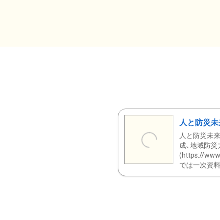
人と防災未
人と防災未来
成、地域防災
(https:/
では一次資料（