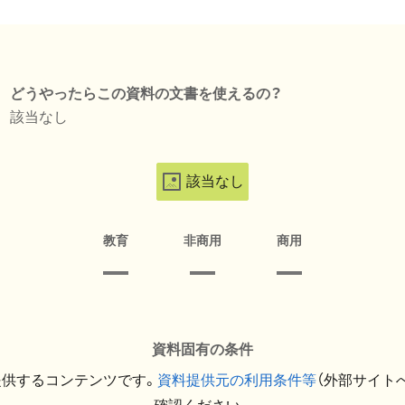
どうやったらこの資料の文書を使えるの？
該当なし
該当なし
教育
非商用
商用
資料固有の条件
提供するコンテンツです。
資料提供元の利用条件等
（外部サイト