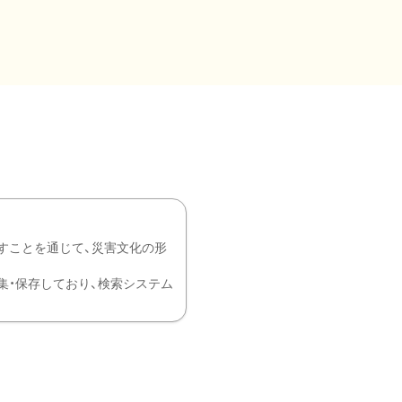
すことを通じて、災害文化の形
を中心に収集・保存しており、検索システム