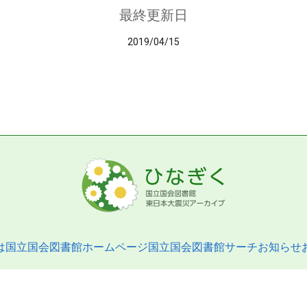
最終更新日
2019/04/15
は
国立国会図書館ホームページ
国立国会図書館サーチ
お知らせ
pyright © 2013- National Diet Library. All Rights Reserved.