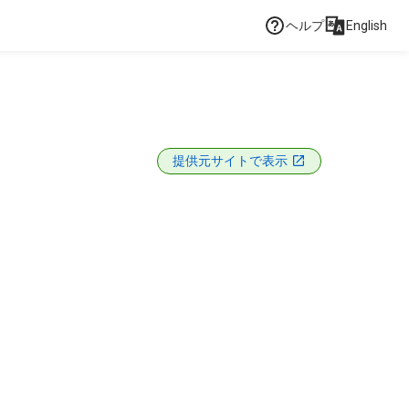
ヘルプ
English
提供元サイトで表示