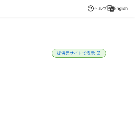
ヘルプ
English
提供元サイトで表示