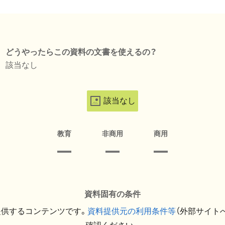
どうやったらこの資料の文書を使えるの？
該当なし
該当なし
教育
非商用
商用
資料固有の条件
提供するコンテンツです。
資料提供元の利用条件等
（外部サイト