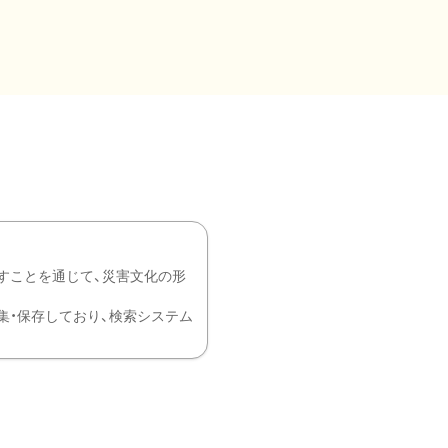
すことを通じて、災害文化の形
を中心に収集・保存しており、検索システム