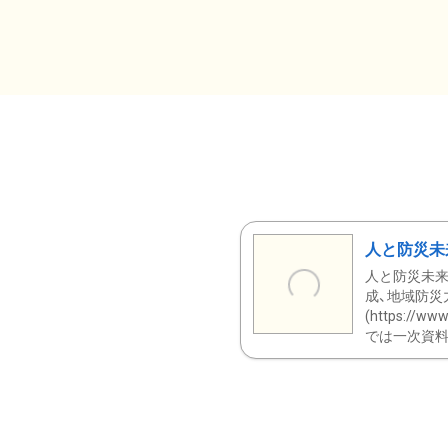
人と防災未
人と防災未来
成、地域防災
(https:/
では一次資料（