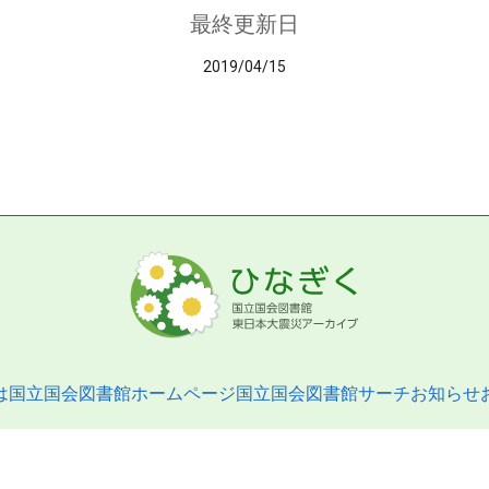
最終更新日
2019/04/15
は
国立国会図書館ホームページ
国立国会図書館サーチ
お知らせ
pyright © 2013- National Diet Library. All Rights Reserved.