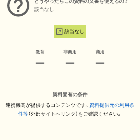
どうやったらこの資料の文書を使えるの？
該当なし
該当なし
教育
非商用
商用
資料固有の条件
連携機関が提供するコンテンツです。
資料提供元の利用条
件等
（外部サイトへリンク）をご確認ください。