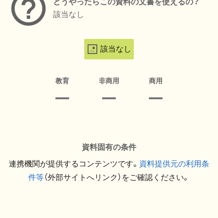
どうやったらこの資料の文書を使えるの？
該当なし
該当なし
教育
非商用
商用
資料固有の条件
連携機関が提供するコンテンツです。
資料提供元の利用条
件等
（外部サイトへリンク）をご確認ください。