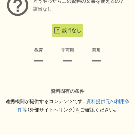
どうやったらこの資料の文書を使えるの？
該当なし
該当なし
教育
非商用
商用
資料固有の条件
連携機関が提供するコンテンツです。
資料提供元の利用条
件等
（外部サイトへリンク）をご確認ください。