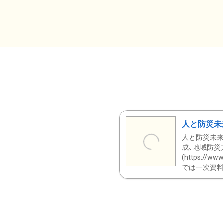
人と防災未
人と防災未来
成、地域防災
(https:/
では一次資料（