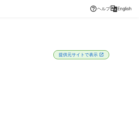
ヘルプ
English
提供元サイトで表示