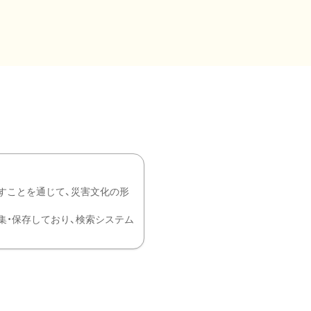
すことを通じて、災害文化の形
を中心に収集・保存しており、検索システム