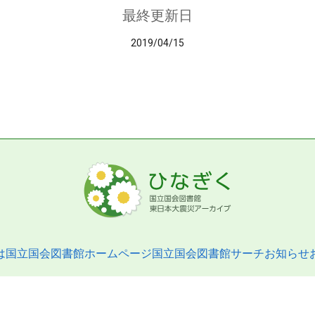
最終更新日
2019/04/15
は
国立国会図書館ホームページ
国立国会図書館サーチ
お知らせ
pyright © 2013- National Diet Library. All Rights Reserved.