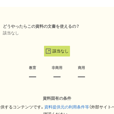
どうやったらこの資料の文書を使えるの？
該当なし
該当なし
教育
非商用
商用
資料固有の条件
提供するコンテンツです。
資料提供元の利用条件等
（外部サイト