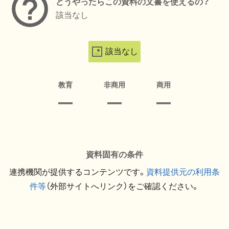
どうやったらこの資料の文書を使えるの？
該当なし
該当なし
教育
非商用
商用
資料固有の条件
連携機関が提供するコンテンツです。
資料提供元の利用条
件等
（外部サイトへリンク）をご確認ください。