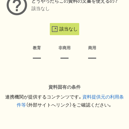
どうやったらこの資料の文書を使えるの？
該当なし
該当なし
教育
非商用
商用
資料固有の条件
連携機関が提供するコンテンツです。
資料提供元の利用条
件等
（外部サイトへリンク）をご確認ください。