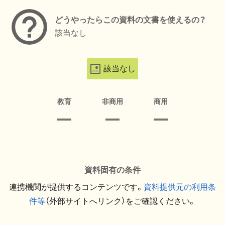
どうやったらこの資料の文書を使えるの？
該当なし
該当なし
教育
非商用
商用
資料固有の条件
連携機関が提供するコンテンツです。
資料提供元の利用条
件等
（外部サイトへリンク）をご確認ください。