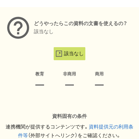
メタデータ
どうやったらこの資料の文書を使えるの？
該当なし
該当なし
教育
非商用
商用
資料固有の条件
連携機関が提供するコンテンツです。
資料提供元の利用条
件等
（外部サイトへリンク）をご確認ください。