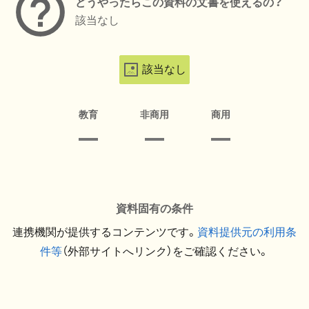
どうやったらこの資料の文書を使えるの？
該当なし
該当なし
教育
非商用
商用
資料固有の条件
連携機関が提供するコンテンツです。
資料提供元の利用条
件等
（外部サイトへリンク）をご確認ください。