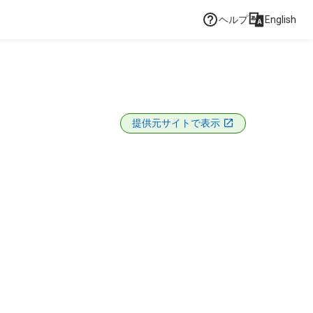
ヘルプ
English
提供元サイトで表示