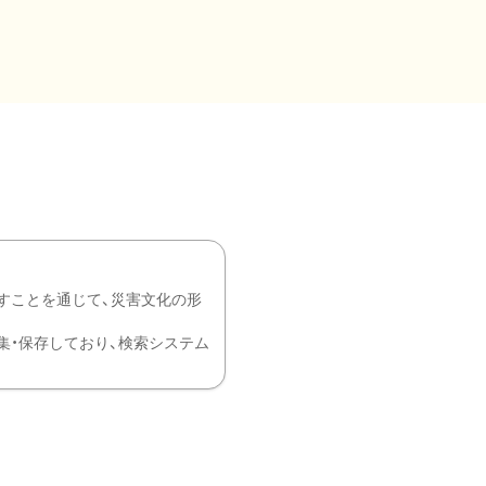
すことを通じて、災害文化の形
を中心に収集・保存しており、検索システム