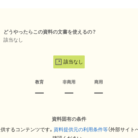
どうやったらこの資料の文書を使えるの？
該当なし
該当なし
教育
非商用
商用
資料固有の条件
提供するコンテンツです。
資料提供元の利用条件等
（外部サイト