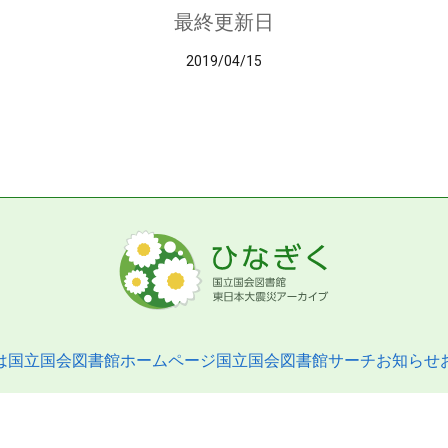
最終更新日
2019/04/15
は
国立国会図書館ホームページ
国立国会図書館サーチ
お知らせ
pyright © 2013- National Diet Library. All Rights Reserved.