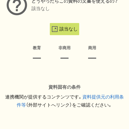
どうやったらこの資料の文書を使えるの？
該当なし
該当なし
教育
非商用
商用
資料固有の条件
連携機関が提供するコンテンツです。
資料提供元の利用条
件等
（外部サイトへリンク）をご確認ください。