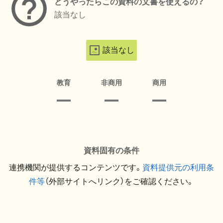
どうやったらこの資料の文書を使えるの？
該当なし
該当なし
教育
非商用
商用
資料固有の条件
連携機関が提供するコンテンツです。
資料提供元の利用条
件等
（外部サイトへリンク）をご確認ください。