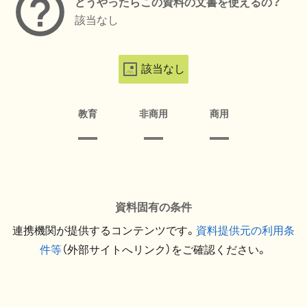
どうやったらこの資料の文書を使えるの？
該当なし
該当なし
教育
非商用
商用
資料固有の条件
連携機関が提供するコンテンツです。
資料提供元の利用条
件等
（外部サイトへリンク）をご確認ください。