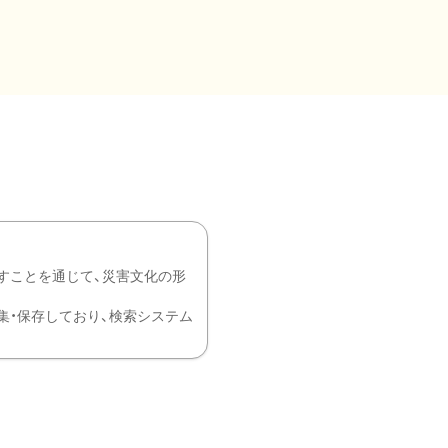
すことを通じて、災害文化の形
を中心に収集・保存しており、検索システム