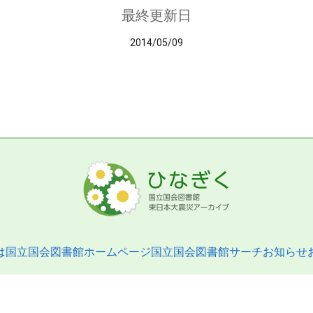
最終更新日
2014/05/09
は
国立国会図書館ホームページ
国立国会図書館サーチ
お知らせ
pyright © 2013- National Diet Library. All Rights Reserved.