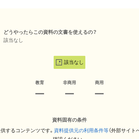
どうやったらこの資料の文書を使えるの？
該当なし
該当なし
教育
非商用
商用
資料固有の条件
提供するコンテンツです。
資料提供元の利用条件等
（外部サイト