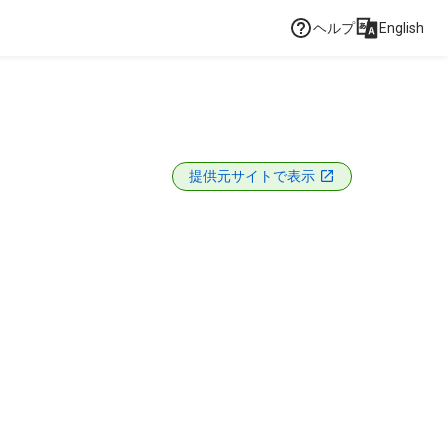
ヘルプ
English
提供元サイトで表示