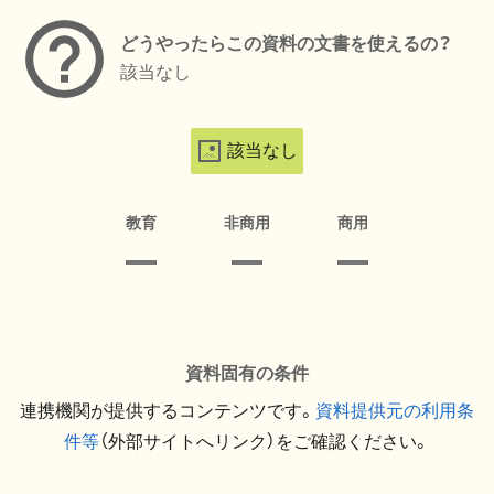
どうやったらこの資料の文書を使えるの？
該当なし
該当なし
教育
非商用
商用
資料固有の条件
連携機関が提供するコンテンツです。
資料提供元の利用条
件等
（外部サイトへリンク）をご確認ください。