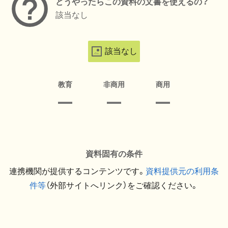
どうやったらこの資料の文書を使えるの？
該当なし
該当なし
教育
非商用
商用
資料固有の条件
連携機関が提供するコンテンツです。
資料提供元の利用条
件等
（外部サイトへリンク）をご確認ください。