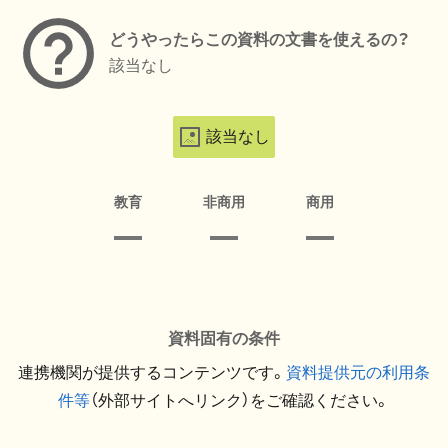
どうやったらこの資料の文書を使えるの？
該当なし
該当なし
教育
非商用
商用
資料固有の条件
連携機関が提供するコンテンツです。
資料提供元の利用条
件等
（外部サイトへリンク）をご確認ください。