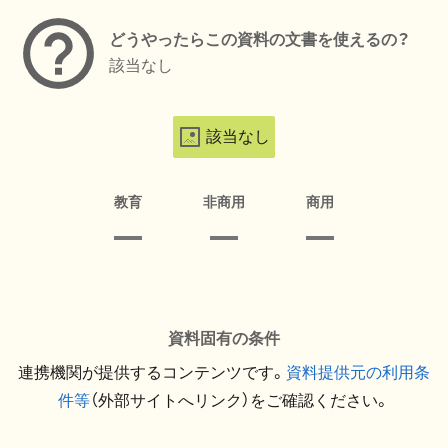
どうやったらこの資料の文書を使えるの？
該当なし
該当なし
教育
非商用
商用
資料固有の条件
連携機関が提供するコンテンツです。
資料提供元の利用条
件等
（外部サイトへリンク）をご確認ください。