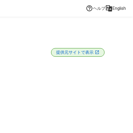
ヘルプ
English
提供元サイトで表示