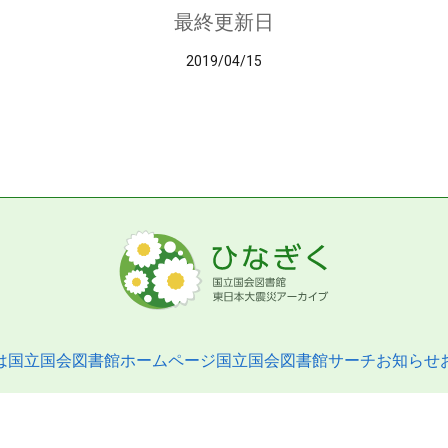
最終更新日
2019/04/15
は
国立国会図書館ホームページ
国立国会図書館サーチ
お知らせ
pyright © 2013- National Diet Library. All Rights Reserved.