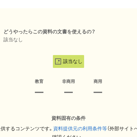
どうやったらこの資料の文書を使えるの？
該当なし
該当なし
教育
非商用
商用
資料固有の条件
提供するコンテンツです。
資料提供元の利用条件等
（外部サイト