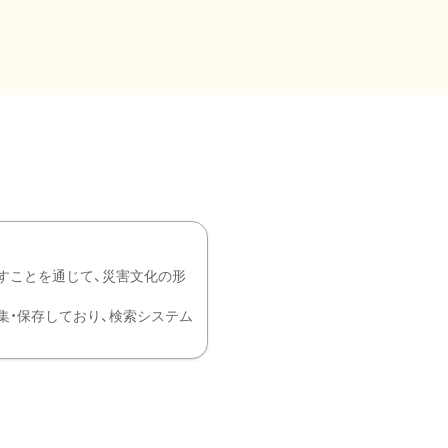
すことを通じて、災害文化の形
を中心に収集・保存しており、検索システム