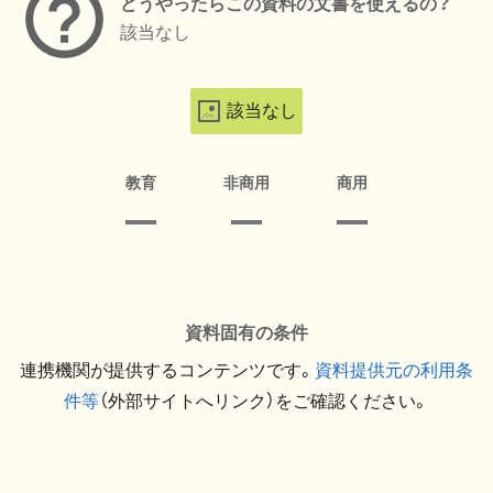
どうやったらこの資料の文書を使えるの？
該当なし
該当なし
教育
非商用
商用
資料固有の条件
連携機関が提供するコンテンツです。
資料提供元の利用条
件等
（外部サイトへリンク）をご確認ください。