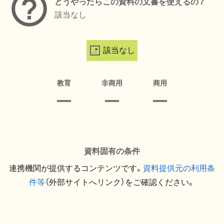
どうやったらこの資料の文書を使えるの？
該当なし
該当なし
教育
非商用
商用
資料固有の条件
連携機関が提供するコンテンツです。
資料提供元の利用条
件等
（外部サイトへリンク）をご確認ください。