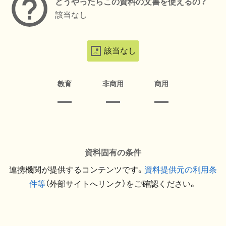
どうやったらこの資料の文書を使えるの？
該当なし
該当なし
教育
非商用
商用
資料固有の条件
連携機関が提供するコンテンツです。
資料提供元の利用条
件等
（外部サイトへリンク）をご確認ください。