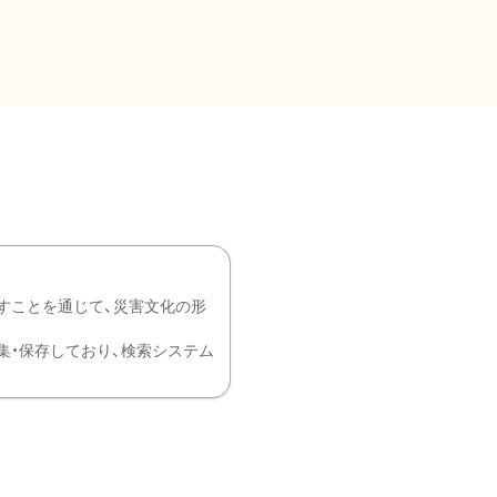
すことを通じて、災害文化の形
を中心に収集・保存しており、検索システム