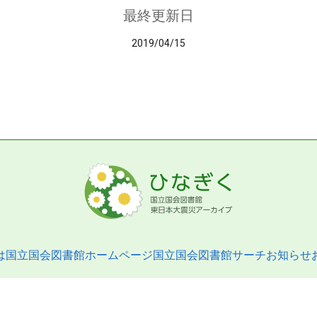
最終更新日
2019/04/15
は
国立国会図書館ホームページ
国立国会図書館サーチ
お知らせ
pyright © 2013- National Diet Library. All Rights Reserved.