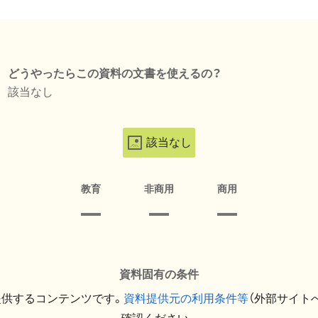
どうやったらこの資料の文書を使えるの？
該当なし
該当なし
教育
非商用
商用
資料固有の条件
提供するコンテンツです。
資料提供元の利用条件等
（外部サイト