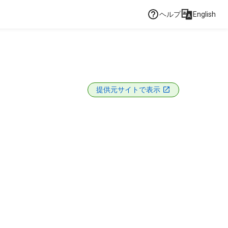
ヘルプ
English
提供元サイトで表示