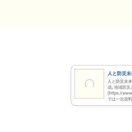
人と防災未
人と防災未来
成、地域防災
(https:/
では一次資料（