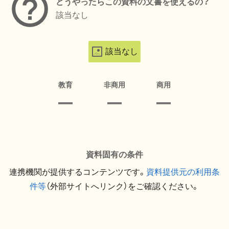
どうやったらこの資料の文書を使えるの？
該当なし
該当なし
教育
非商用
商用
資料固有の条件
連携機関が提供するコンテンツです。
資料提供元の利用条
件等
（外部サイトへリンク）をご確認ください。