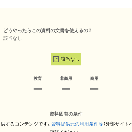
どうやったらこの資料の文書を使えるの？
該当なし
該当なし
教育
非商用
商用
資料固有の条件
提供するコンテンツです。
資料提供元の利用条件等
（外部サイト