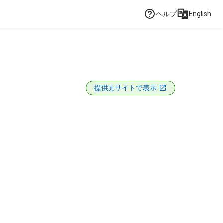
ヘルプ
English
提供元サイトで表示