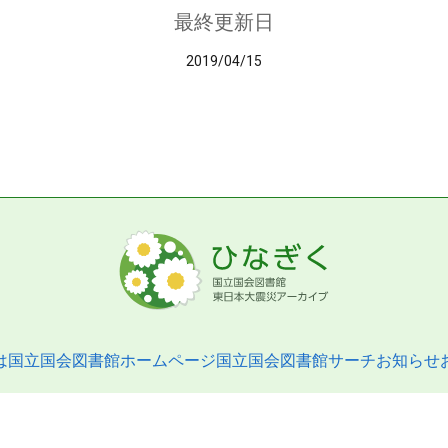
最終更新日
2019/04/15
は
国立国会図書館ホームページ
国立国会図書館サーチ
お知らせ
pyright © 2013- National Diet Library. All Rights Reserved.