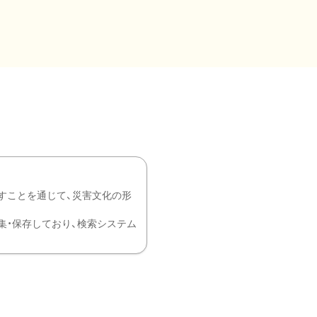
すことを通じて、災害文化の形
を中心に収集・保存しており、検索システム