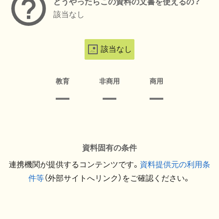
どうやったらこの資料の文書を使えるの？
該当なし
該当なし
教育
非商用
商用
資料固有の条件
連携機関が提供するコンテンツです。
資料提供元の利用条
件等
（外部サイトへリンク）をご確認ください。