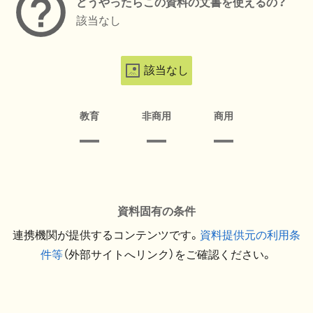
どうやったらこの資料の文書を使えるの？
該当なし
該当なし
教育
非商用
商用
資料固有の条件
連携機関が提供するコンテンツです。
資料提供元の利用条
件等
（外部サイトへリンク）をご確認ください。