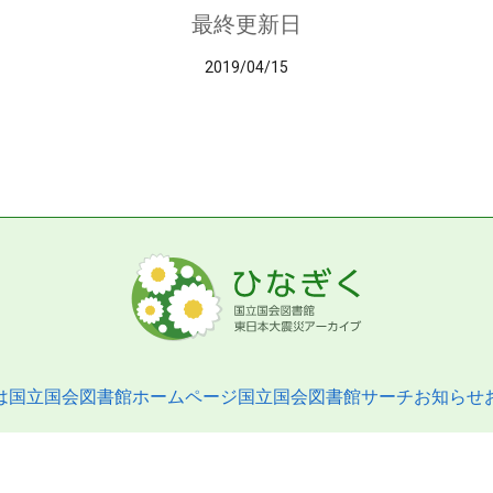
最終更新日
2019/04/15
は
国立国会図書館ホームページ
国立国会図書館サーチ
お知らせ
pyright © 2013- National Diet Library. All Rights Reserved.