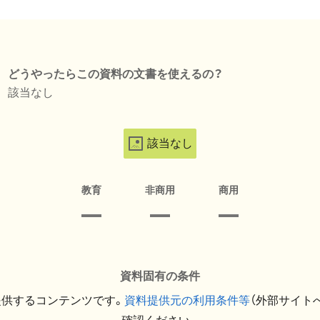
どうやったらこの資料の文書を使えるの？
該当なし
該当なし
教育
非商用
商用
資料固有の条件
提供するコンテンツです。
資料提供元の利用条件等
（外部サイト