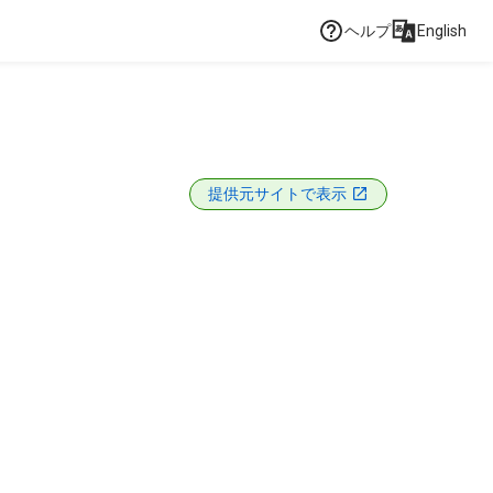
ヘルプ
English
提供元サイトで表示