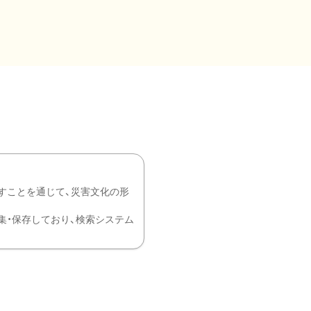
すことを通じて、災害文化の形
を中心に収集・保存しており、検索システム