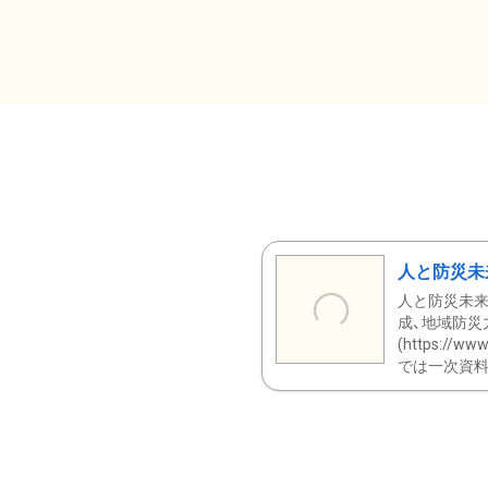
人と防災未
人と防災未来
成、地域防災
(https:/
では一次資料（