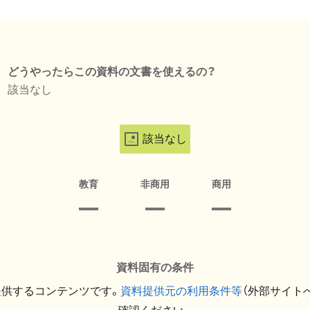
どうやったらこの資料の文書を使えるの？
該当なし
該当なし
教育
非商用
商用
資料固有の条件
提供するコンテンツです。
資料提供元の利用条件等
（外部サイト