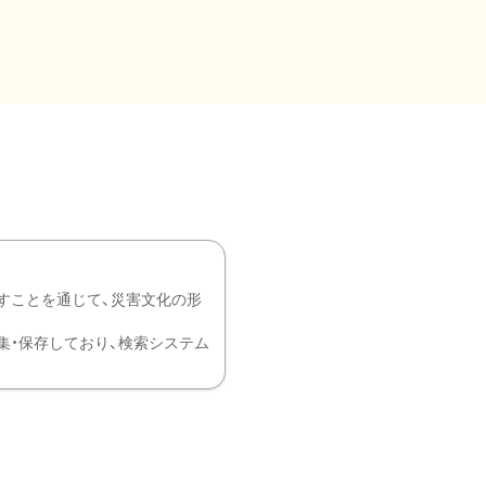
すことを通じて、災害文化の形
を中心に収集・保存しており、検索システム