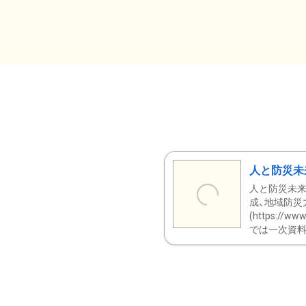
人と防災未
人と防災未来
成、地域防災
(https:/
では一次資料（