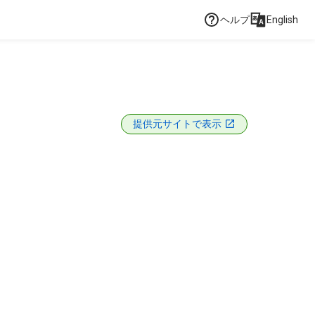
ヘルプ
English
提供元サイトで表示