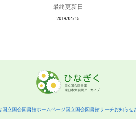
最終更新日
2019/04/15
は
国立国会図書館ホームページ
国立国会図書館サーチ
お知らせ
pyright © 2013- National Diet Library. All Rights Reserved.