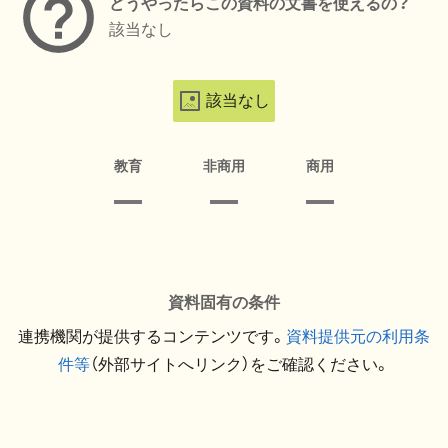
どうやったらこの資料の文書を使えるの？
該当なし
該当なし
教育
非商用
商用
資料固有の条件
連携機関が提供するコンテンツです。
資料提供元の利用条
件等
（外部サイトへリンク）をご確認ください。