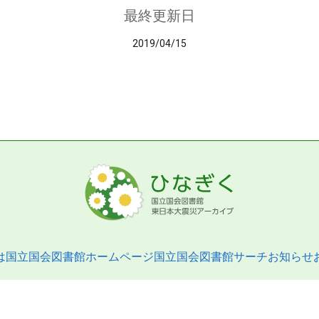
最終更新日
2019/04/15
は
国立国会図書館ホームページ
国立国会図書館サーチ
お知らせ
pyright © 2013- National Diet Library. All Rights Reserved.