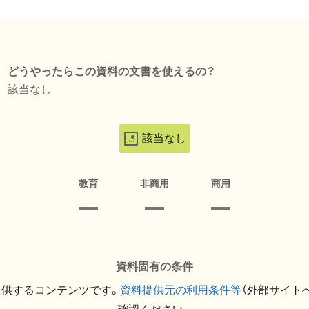
どうやったらこの資料の文書を使えるの？
該当なし
該当なし
教育
非商用
商用
資料固有の条件
提供するコンテンツです。
資料提供元の利用条件等
（外部サイト