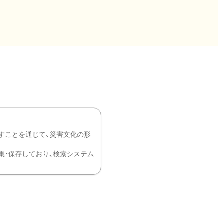
すことを通じて、災害文化の形
を中心に収集・保存しており、検索システム