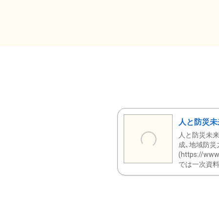
人と防災未
人と防災未来
成、地域防災
(https:/
では一次資料（