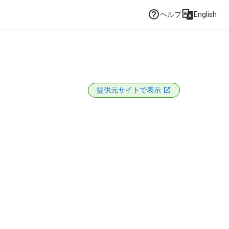
ヘルプ
English
提供元サイトで表示