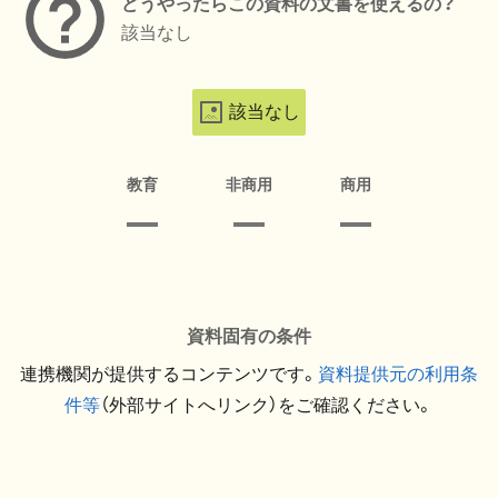
どうやったらこの資料の文書を使えるの？
該当なし
該当なし
教育
非商用
商用
資料固有の条件
連携機関が提供するコンテンツです。
資料提供元の利用条
件等
（外部サイトへリンク）をご確認ください。